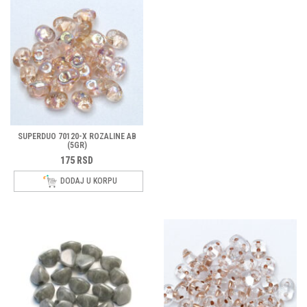
SUPERDUO 70120-X ROZALINE AB
(5GR)
175
RSD
DODAJ U KORPU