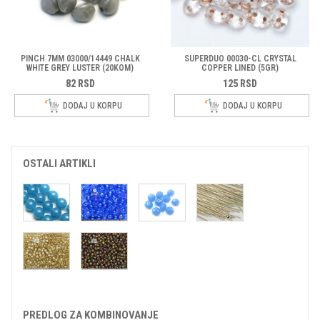
PINCH 7MM 03000/14449 CHALK
SUPERDUO 00030-CL CRYSTAL
WHITE GREY LUSTER (20KOM)
COPPER LINED (5GR)
82
RSD
125
RSD
DODAJ U KORPU
DODAJ U KORPU
OSTALI ARTIKLI
PREDLOG ZA KOMBINOVANJE