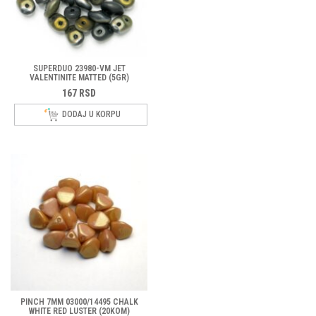
SUPERDUO 23980-VM JET
VALENTINITE MATTED (5GR)
167
RSD
DODAJ U KORPU
PINCH 7MM 03000/14495 CHALK
WHITE RED LUSTER (20KOM)