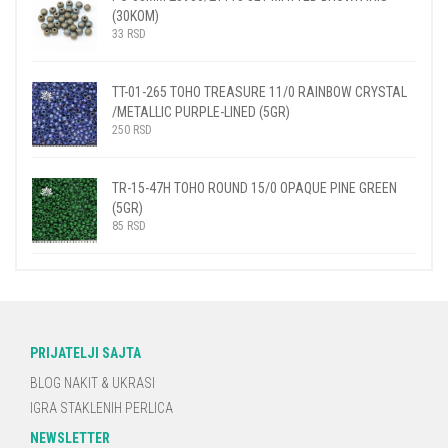
(30KOM)
33
RSD
TT-01-265 TOHO TREASURE 11/0 RAINBOW CRYSTAL
/METALLIC PURPLE-LINED (5GR)
250
RSD
TR-15-47H TOHO ROUND 15/0 OPAQUE PINE GREEN
(5GR)
85
RSD
PRIJATELJI SAJTA
BLOG NAKIT & UKRASI
IGRA STAKLENIH PERLICA
NEWSLETTER