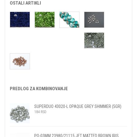
OSTALI ARTIKLI
PREDLOG ZA KOMBINOVANJE
SUPERDUO 43020-L OPAQUE GREY SHIMMER (5GR)
184
RSD
PO-03MM 23980/21115 JET MATTED BROWN IRIS