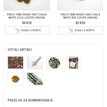
PINCH 7MM 03000/14497 CHALK
PINCH 7MM 03000/14495 CHALK
WHITE GOLD LUSTER (20KOM)
WHITE RED LUSTER (20KOM)
88
RSD
82
RSD
DODAJ U KORPU
DODAJ U KORPU
OSTALI ARTIKLI
PREDLOG ZA KOMBINOVANJE