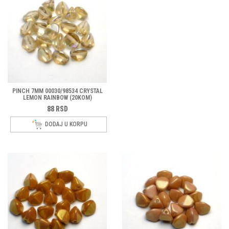
PINCH 7MM 00030/98534 CRYSTAL
LEMON RAINBOW (20KOM)
88
RSD
DODAJ U KORPU