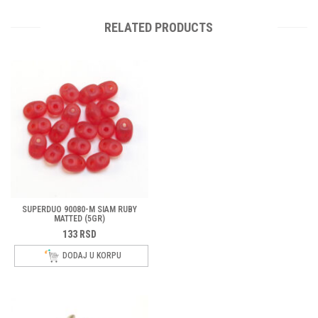
RELATED PRODUCTS
SUPERDUO 90080-M SIAM RUBY
MATTED (5GR)
133
RSD
DODAJ U KORPU