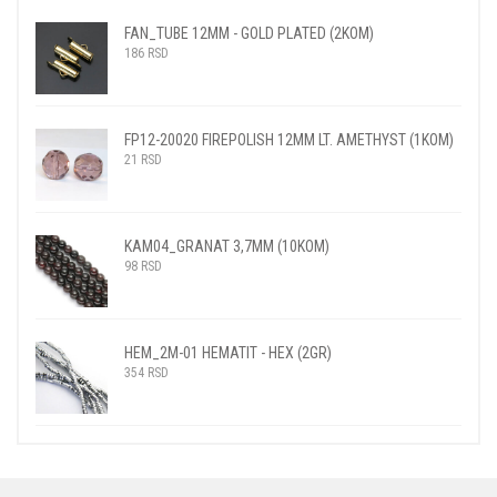
FAN_TUBE 12MM - GOLD PLATED (2KOM)
186
RSD
FP12-20020 FIREPOLISH 12MM LT. AMETHYST (1KOM)
21
RSD
KAM04_GRANAT 3,7MM (10KOM)
98
RSD
HEM_2M-01 HEMATIT - HEX (2GR)
354
RSD