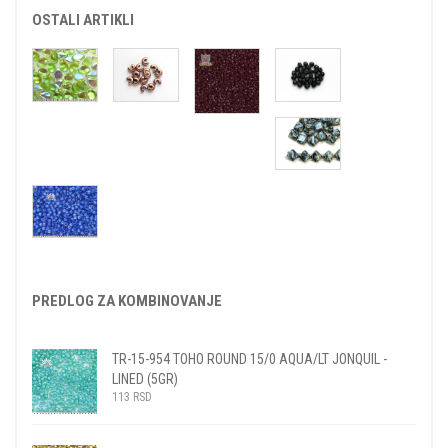
OSTALI ARTIKLI
PREDLOG ZA KOMBINOVANJE
TR-15-954 TOHO ROUND 15/0 AQUA/LT JONQUIL -
LINED (5GR)
113
RSD