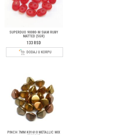
SUPERDUO 90080-M SIAM RUBY
MATTED (5GR)
133
RSD
DODAJ U KORPU
PINCH 7MM K01610 METALLIC MIX