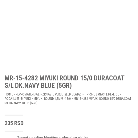
MR-15-4282 MIYUKI ROUND 15/0 DURACOAT
S/L DK.NAVY BLUE (5GR)
HOME
>
REPROMATERIJAL
>
ZRNASTE PERLE (SEED BEADS)
>
TIPIČNE ZRNASTE PERLICE
>
ROCAILLES - MIYUKI
>
MIYUKI ROUND 1,5MM - 15/0
> MR-15-4282 MIYUKI ROUND 15/0 DURACOAT
S/L DK.NAVY BLUE (5GR)
235
RSD