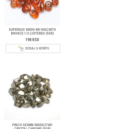
SUPERDUO 90030-RR HYACINTH
BRONZE 1/2 LUSTERED (5GR)
198
RSD
DODAJ U KORPU
PINCH 5X3MM 00030/27401
CRYSTAL CHROME (5GR)