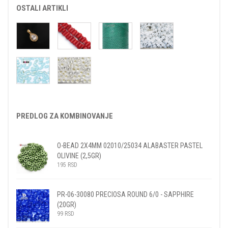
OSTALI ARTIKLI
PREDLOG ZA KOMBINOVANJE
O-BEAD 2X4MM 02010/25034 ALABASTER PASTEL
OLIVINE (2,5GR)
195
RSD
PR-06-30080 PRECIOSA ROUND 6/0 - SAPPHIRE
(20GR)
99
RSD