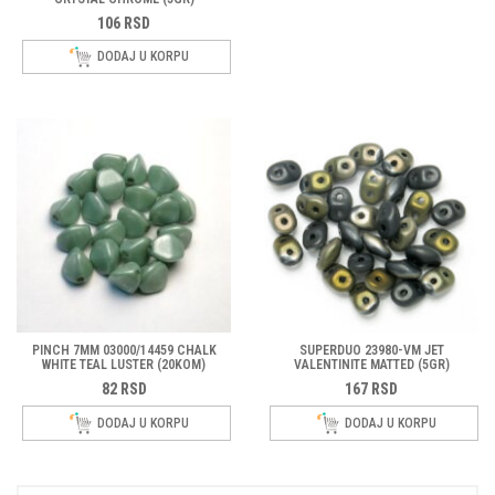
106
RSD
DODAJ U KORPU
PINCH 7MM 03000/14459 CHALK
SUPERDUO 23980-VM JET
WHITE TEAL LUSTER (20KOM)
VALENTINITE MATTED (5GR)
82
RSD
167
RSD
DODAJ U KORPU
DODAJ U KORPU