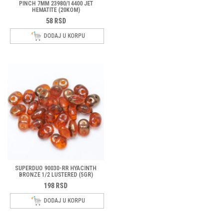
PINCH 7MM 23980/14400 JET
HEMATITE (20KOM)
58
RSD
DODAJ U KORPU
SUPERDUO 90030-RR HYACINTH
BRONZE 1/2 LUSTERED (5GR)
198
RSD
DODAJ U KORPU