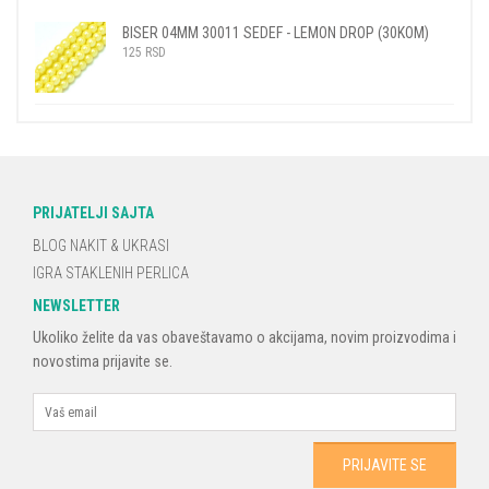
BISER 04MM 30011 SEDEF - LEMON DROP (30KOM)
125
RSD
PRIJATELJI SAJTA
BLOG NAKIT & UKRASI
IGRA STAKLENIH PERLICA
NEWSLETTER
Ukoliko želite da vas obaveštavamo o akcijama, novim proizvodima i
novostima prijavite se.