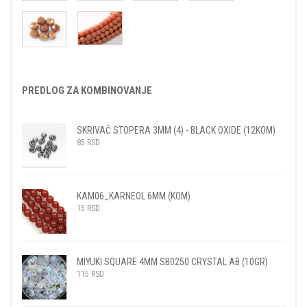
PREDLOG ZA KOMBINOVANJE
SKRIVAČ STOPERA 3MM (4) - BLACK OXIDE (12KOM)
85
RSD
KAM06_KARNEOL 6MM (KOM)
15
RSD
MIYUKI SQUARE 4MM SB0250 CRYSTAL AB (10GR)
115
RSD