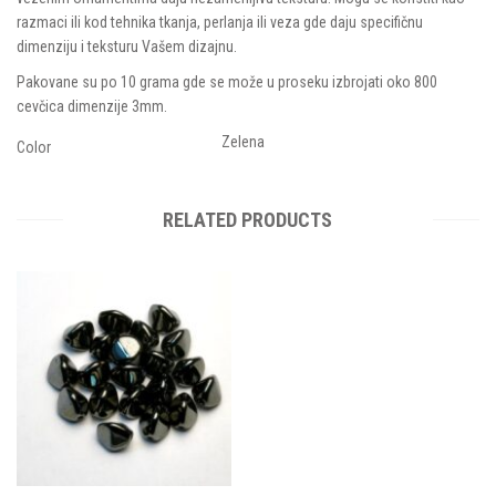
razmaci ili kod tehnika tkanja, perlanja ili veza gde daju specifičnu
dimenziju i teksturu Vašem dizajnu.
Pakovane su po 10 grama gde se može u proseku izbrojati oko 800
cevčica dimenzije 3mm.
Zelena
Color
RELATED PRODUCTS