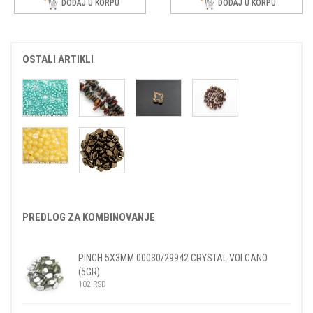
DODAJ U KORPU
DODAJ U KORPU
OSTALI ARTIKLI
PREDLOG ZA KOMBINOVANJE
PINCH 5X3MM 00030/29942 CRYSTAL VOLCANO
(5GR)
102
RSD