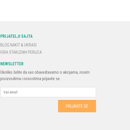
PRIJATELJI SAJTA
BLOG NAKIT & UKRASI
IGRA STAKLENIH PERLICA
NEWSLETTER
Ukoliko želite da vas obaveštavamo o akcijama, novim
proizvodima i novostima prijavite se.