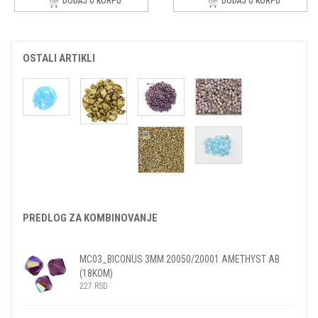
DODAJ U KORPU
DODAJ U KORPU
OSTALI ARTIKLI
PREDLOG ZA KOMBINOVANJE
MC03_BICONUS 3MM 20050/20001 AMETHYST AB
(18KOM)
227
RSD