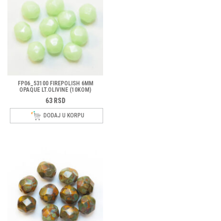
FP06_53100 FIREPOLISH 6MM
OPAQUE LT.OLIVINE (10KOM)
63
RSD
DODAJ U KORPU