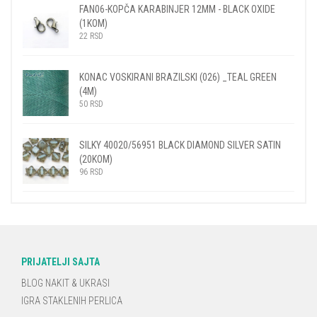
FAN06-KOPČA KARABINJER 12MM - BLACK OXIDE
(1KOM)
22
RSD
KONAC VOSKIRANI BRAZILSKI (026) _TEAL GREEN
(4M)
50
RSD
SILKY 40020/56951 BLACK DIAMOND SILVER SATIN
(20KOM)
96
RSD
PRIJATELJI SAJTA
BLOG NAKIT & UKRASI
IGRA STAKLENIH PERLICA