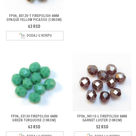
FP06_83120-T FIREPOLISH 6MM
OPAQUE YELLOW PICASSO (10KOM)
63
RSD
DODAJ U KORPU
FP06_53130 FIREPOLISH 6MM
FP06_90110-L FIREPOLISH 6MM
GREEN TURQUOISE (10KOM)
GARNET LUSTER (10KOM)
63
RSD
52
RSD