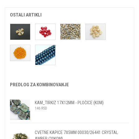
OSTALI ARTIKLI
PREDLOG ZA KOMBINOVANJE
KAM_TIRKIZ 17X12MM - PLOČICE (KOM)
146
RSD
CVETNE KAPICE 7X5MM 00030/26441 CRYSTAL
AMBER (20KOM)