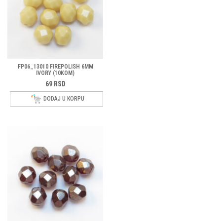
FP06_13010 FIREPOLISH 6MM
IVORY (10KOM)
69
RSD
DODAJ U KORPU