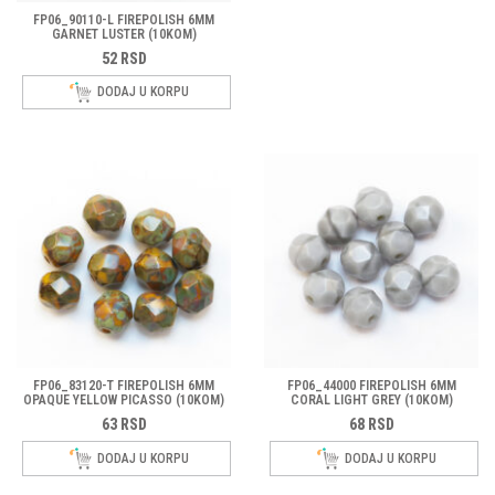
FP06_90110-L FIREPOLISH 6MM
GARNET LUSTER (10KOM)
52
RSD
DODAJ U KORPU
FP06_83120-T FIREPOLISH 6MM
FP06_44000 FIREPOLISH 6MM
OPAQUE YELLOW PICASSO (10KOM)
CORAL LIGHT GREY (10KOM)
63
RSD
68
RSD
DODAJ U KORPU
DODAJ U KORPU