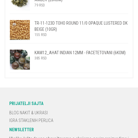
79
RSD
TR-11-123D TOHO ROUND 11/0 OPAQUE LUSTERED DK
BEIGE (10GR)
155
RSD
KAM12_AHAT INDIAN 12MM - FACETETOVANI (6KOM)
385
RSD
PRIJATELJI SAJTA
BLOG NAKIT & UKRASI
IGRA STAKLENIH PERLICA
NEWSLETTER