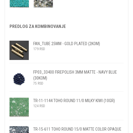
PREDLOG ZA KOMBINOVANJE
FAN_TUBE 25MM - GOLD PLATED (2KOM)
179
RSD
FP03_33400 FIREPOLISH 3MM MATTE - NAVY BLUE
(30KOM)
75
RSD
TR-11-1144 TOHO ROUND 11/0 MILKY KIWI (10GR)
124
RSD
TR-15-611 TOHO ROUND 15/0 MATTE COLOR OPAQUE