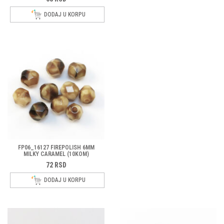
DODAJ U KORPU
FP06_16127 FIREPOLISH 6MM
MILKY CARAMEL (10KOM)
72
RSD
DODAJ U KORPU