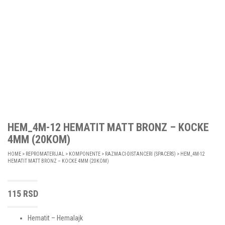
HEM_4M-12 HEMATIT MATT BRONZ – KOCKE
4MM (20KOM)
HOME
>
REPROMATERIJAL
>
KOMPONENTE
>
RAZMACI-DISTANCERI (SPACERS)
> HEM_4M-12
HEMATIT MATT BRONZ – KOCKE 4MM (20KOM)
115
RSD
Hematit – Hemalajk