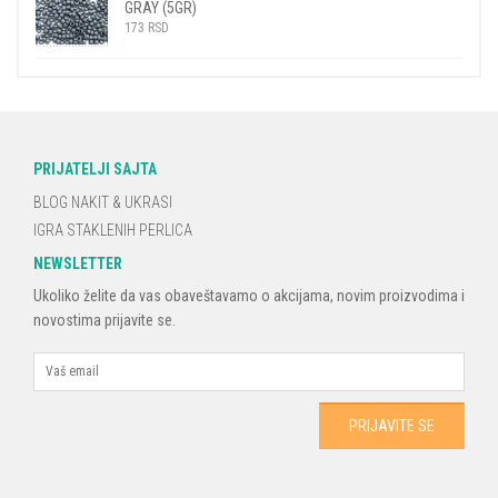
GRAY (5GR)
173
RSD
PRIJATELJI SAJTA
BLOG NAKIT & UKRASI
IGRA STAKLENIH PERLICA
NEWSLETTER
Ukoliko želite da vas obaveštavamo o akcijama, novim proizvodima i
novostima prijavite se.