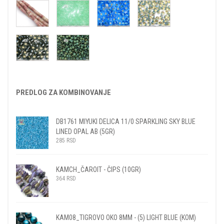
PREDLOG ZA KOMBINOVANJE
DB1761 MIYUKI DELICA 11/0 SPARKLING SKY BLUE
LINED OPAL AB (5GR)
285
RSD
KAMCH_ČAROIT - ČIPS (10GR)
364
RSD
KAM08_TIGROVO OKO 8MM - (5) LIGHT BLUE (KOM)