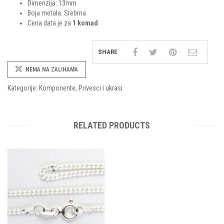
Dimenzija: 13mm
Boja metala: Srebrna
Cena data je za
1 komad
SHARE
NEMA NA ZALIHAMA
Kategorije:
Komponente
,
Privesci i ukrasi
RELATED PRODUCTS