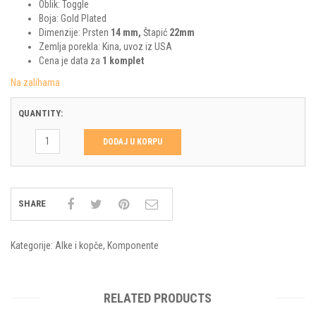
Oblik: Toggle
Boja: Gold Plated
Dimenzije: Prsten
14 mm,
Štapić
22mm
Zemlja porekla: Kina, uvoz iz USA
Cena je data za
1 komplet
Na zalihama
QUANTITY:
DODAJ U KORPU
SHARE
Kategorije:
Alke i kopče
,
Komponente
RELATED PRODUCTS