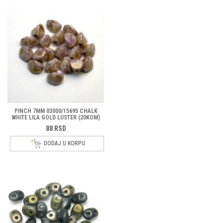
PINCH 7MM 03000/15695 CHALK
WHITE LILA GOLD LUSTER (20KOM)
88
RSD
DODAJ U KORPU