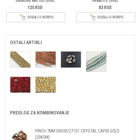
DIAMOND MATTED (5GR)
HEMATITE (5GR)
125
RSD
83
RSD
DODAJ U KORPU
DODAJ U KORPU
OSTALI ARTIKLI
PREDLOG ZA KOMBINOVANJE
PINCH 7MM 00030/27101 CRYSTAL CAPRI GOLD
(20KOM)