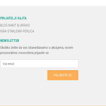
PRIJATELJI SAJTA
BLOG NAKIT & UKRASI
IGRA STAKLENIH PERLICA
NEWSLETTER
Ukoliko želite da vas obaveštavamo o akcijama, novim
proizvodima i novostima prijavite se.