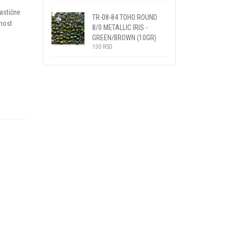
tastične
TR-08-84 TOHO ROUND
lnost
8/0 METALLIC IRIS -
GREEN/BROWN (10GR)
130
RSD