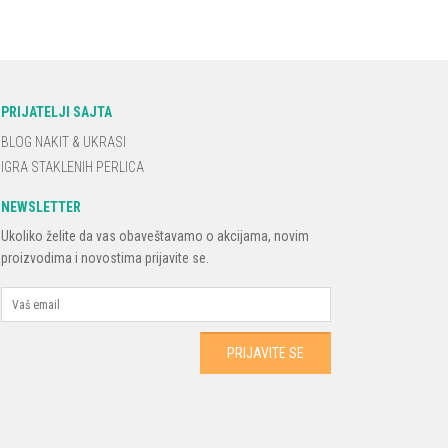
PRIJATELJI SAJTA
BLOG NAKIT & UKRASI
IGRA STAKLENIH PERLICA
NEWSLETTER
Ukoliko želite da vas obaveštavamo o akcijama, novim
proizvodima i novostima prijavite se.