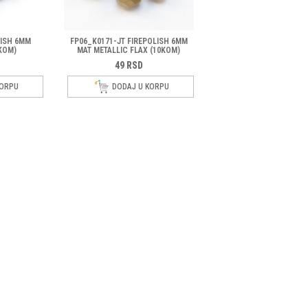
LISH 6MM
FP06_K0171-JT FIREPOLISH 6MM
KOM)
MAT METALLIC FLAX (10KOM)
49
RSD
KORPU
DODAJ U KORPU