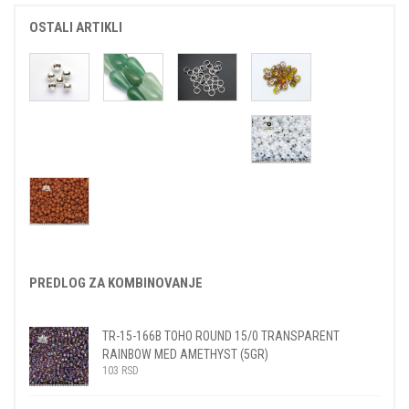
OSTALI ARTIKLI
PREDLOG ZA KOMBINOVANJE
TR-15-166B TOHO ROUND 15/0 TRANSPARENT
RAINBOW MED AMETHYST (5GR)
103
RSD