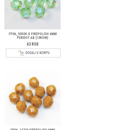
FP06_50500-X FIREPOLISH 6MM
PERIDOT AB (10KOM)
63
RSD
DODAJ U KORPU